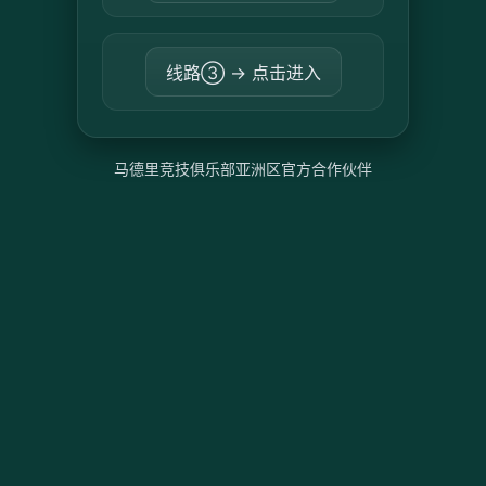
线路③ → 点击进入
马德里竞技俱乐部亚洲区官方合作伙伴