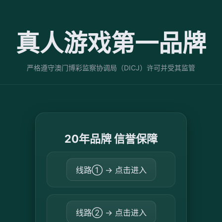
真人游戏第一品牌
严格遵守澳门博彩监察协调局（DICJ）许可并受其监管
20年品牌 信誉保障
线路① → 点击进入
线路② → 点击进入